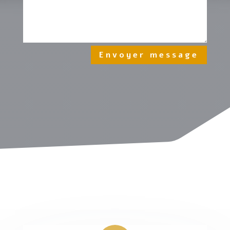
Envoyer message