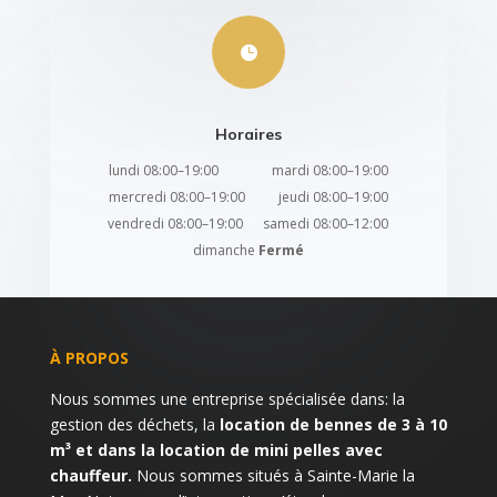

Horaires
lundi 08:00–19:00 mardi 08:00–19:00
mercredi 08:00–19:00 jeudi 08:00–19:00
vendredi 08:00–19:00 samedi 08:00–12:00
dimanche
Fermé
À PROPOS
Nous sommes une entreprise spécialisée dans: la
gestion des déchets, la
location de bennes de 3 à 10
m³ et dans la location de mini pelles avec
chauffeur.
Nous sommes situés à Sainte-Marie la