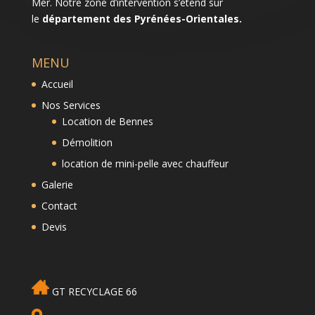
Mer. Notre zone d’intervention s’étend sur
le
département des Pyrénées-Orientales.
MENU
Accueil
Nos Services
Location de Bennes
Démolition
location de mini-pelle avec chauffeur
Galerie
Contact
Devis
GT RECYCLAGE 66