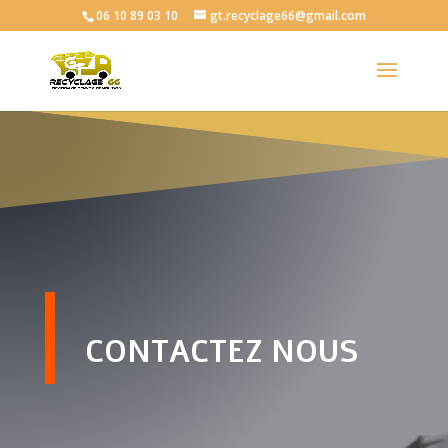
06 10 89 03 10
gt.recyclage66@gmail.com
CONTACTEZ NOUS